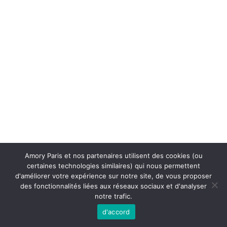
Amory Paris et nos partenaires utilisent des cookies (ou
certaines technologies similaires) qui nous permettent
d'améliorer votre expérience sur notre site, de vous proposer
des fonctionnalités liées aux réseaux sociaux et d'analyser
notre trafic.
d'accord
Copyright © 2026 [AMORY PARIS] | Powered by [Saher97.IQ]